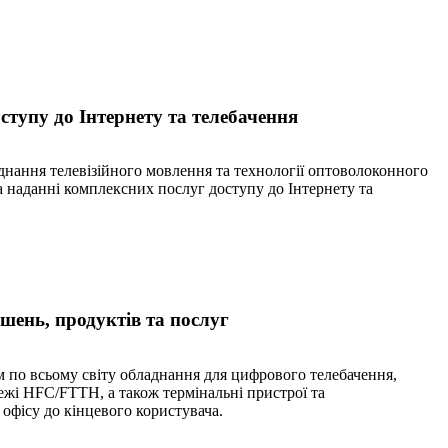
ступу до Інтернету та телебачення
нання телевізійного мовлення та технології оптоволоконного
я на наданні комплексних послуг доступу до Інтернету та
шень, продуктів та послуг
 по всьому світу обладнання для цифрового телебачення,
режі HFC/FTTH, а також термінальні пристрої та
офісу до кінцевого користувача.