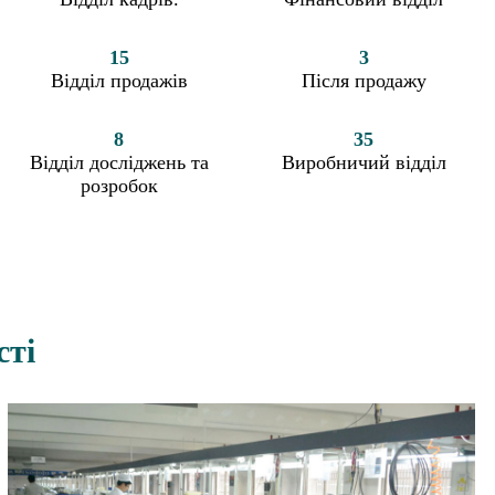
15
3
Відділ продажів
Після продажу
8
35
Відділ досліджень та
Виробничий відділ
розробок
сті