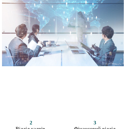
2
3
Відділ кадрів.
Фінансовий відділ