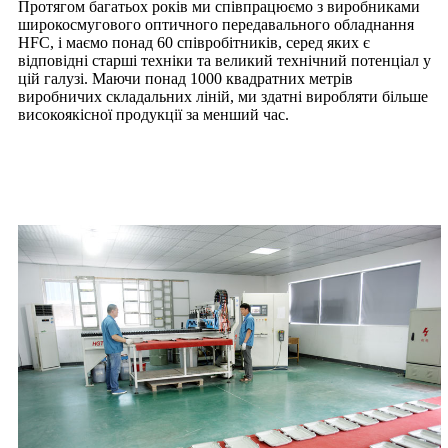
Протягом багатьох років ми співпрацюємо з виробниками
широкосмугового оптичного передавального обладнання
HFC, і маємо понад 60 співробітників, серед яких є
відповідні старші техніки та великий технічний потенціал у
цій галузі. Маючи понад 1000 квадратних метрів
виробничих складальних ліній, ми здатні виробляти більше
високоякісної продукції за менший час.