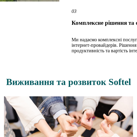
03
Комплексне рішення та 
Ми надаємо комплексні послуги
інтернет-провайдерів. Рішенн
продуктивність та вартість інт
Виживання та розвиток Softel