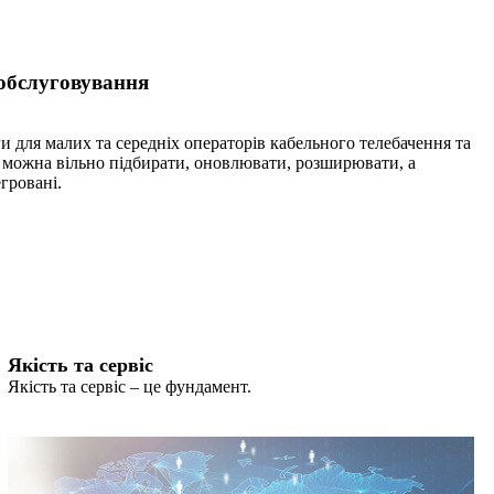
обслуговування
 для малих та середніх операторів кабельного телебачення та
я можна вільно підбирати, оновлювати, розширювати, а
егровані.
Якість та сервіс
Якість та сервіс – це фундамент.