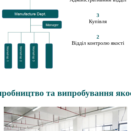
3
Купівля
2
Відділ контролю якості
робництво та випробування яко