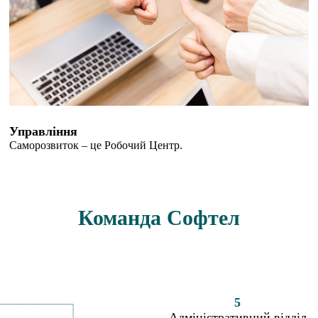
Управління
Саморозвиток – це Робочий Центр.
Команда Софтел
5
Адміністративний відділ