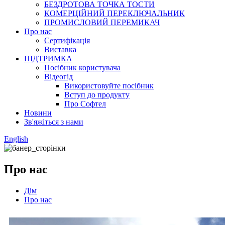
БЕЗДРОТОВА ТОЧКА ТОСТИ
КОМЕРЦІЙНИЙ ПЕРЕКЛЮЧАЛЬНИК
ПРОМИСЛОВИЙ ПЕРЕМИКАЧ
Про нас
Сертифікація
Виставка
ПІДТРИМКА
Посібник користувача
Відеогід
Використовуйте посібник
Вступ до продукту
Про Софтел
Новини
Зв'яжіться з нами
English
Про нас
Дім
Про нас